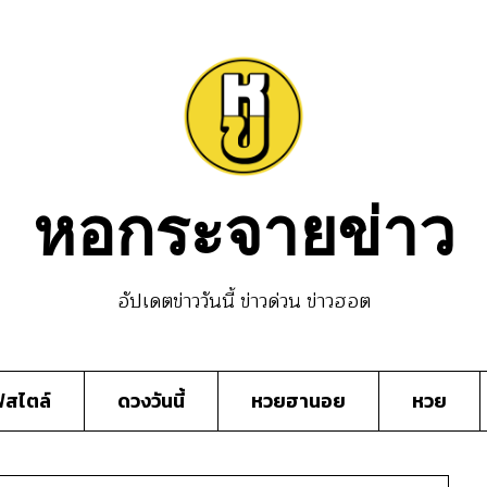
หอกระจายข่าว
อัปเดตข่าววันนี้ ข่าวด่วน ข่าวฮอต
์สไตล์
ดวงวันนี้
หวยฮานอย
หวย