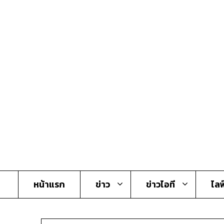
Skip
to
content
หน้าแรก
ข่าว
ข่าวไอที
ไลฟ