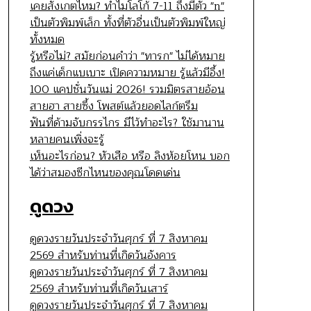
เคยสังเกตไหม? ทำไมโลโก้ 7-11 ถึงมีตัว "n"
เป็นตัวพิมพ์เล็ก ทั้งที่ตัวอื่นเป็นตัวพิมพ์ใหญ่
ทั้งหมด
รู้หรือไม่? สมัยก่อนคำว่า "ทารก" ไม่ได้หมาย
ถึงแค่เด็กแบเบาะ เปิดความหมาย รู้แล้วมีอึ้ง!
100 แคปชั่นวันแม่ 2026! รวมมิตรสายอ้อน
สายฮา สายซึ้ง โพสต์แล้วยอดไลก์ตรึม
ฟันที่ด้ามจับกรรไกร มีไว้ทำอะไร? ใช้มานาน
หลายคนเพิ่งจะรู้
เห็นอะไรก่อน? หัวเสือ หรือ ลิงห้อยโหน บอก
ได้ว่าสมองซีกไหนของคุณโดดเด่น
ดูดวง
ดูดวงรายวันประจำวันศุกร์ ที่ 7 สิงหาคม
2569 สำหรับท่านที่เกิดวันอังคาร
ดูดวงรายวันประจำวันศุกร์ ที่ 7 สิงหาคม
2569 สำหรับท่านที่เกิดวันเสาร์
ดูดวงรายวันประจำวันศุกร์ ที่ 7 สิงหาคม