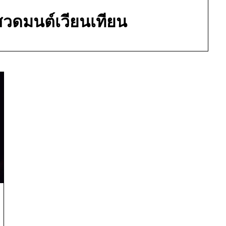
วดมนต์เวียนเทียน