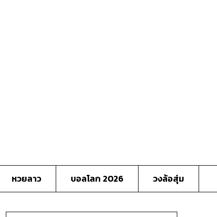
หวยลาว
บอลโลก 2026
วงล้อสุ่ม