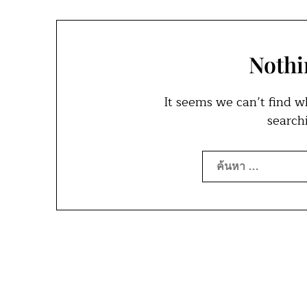
Nothi
It seems we can’t find w
search
ค้นหา
สำหรับ: