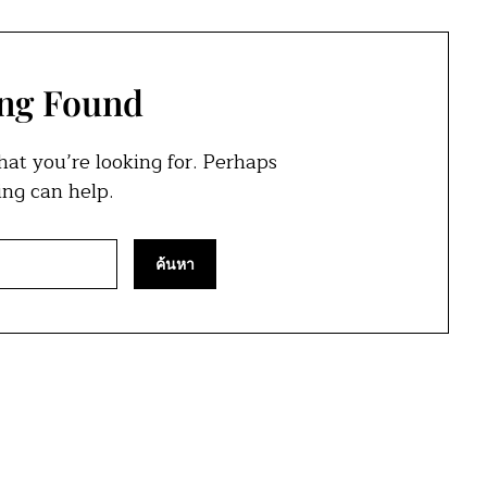
ng Found
hat you’re looking for. Perhaps
ing can help.