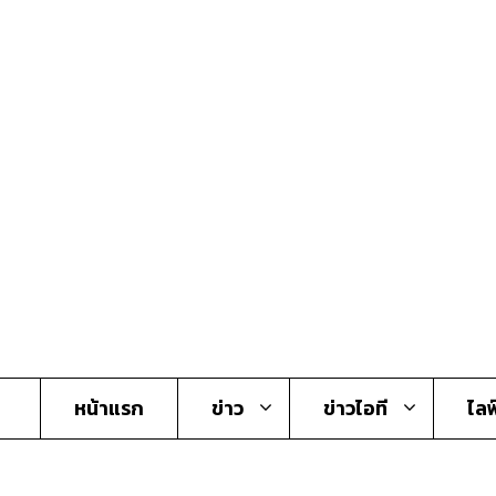
Skip
to
content
หน้าแรก
ข่าว
ข่าวไอที
ไลฟ