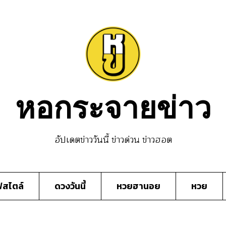
หอกระจายข่าว
อัปเดตข่าววันนี้ ข่าวด่วน ข่าวฮอต
์สไตล์
ดวงวันนี้
หวยฮานอย
หวย