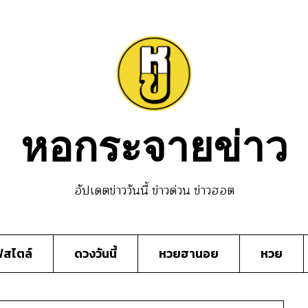
หอกระจายข่าว
อัปเดตข่าววันนี้ ข่าวด่วน ข่าวฮอต
์สไตล์
ดวงวันนี้
หวยฮานอย
หวย