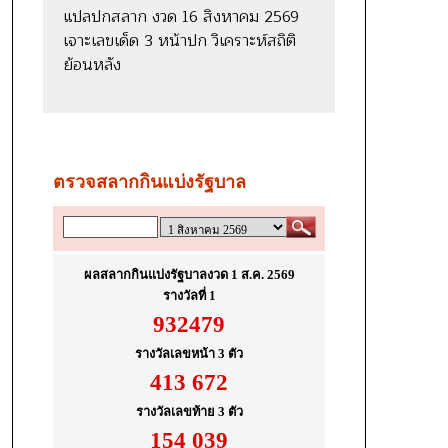
แปลปกสลาก งวด 16 สิงหาคม 2569
เจาะเลขเด็ด 3 หน้าปก วิเคราะห์สถิติ
ย้อนหลัง