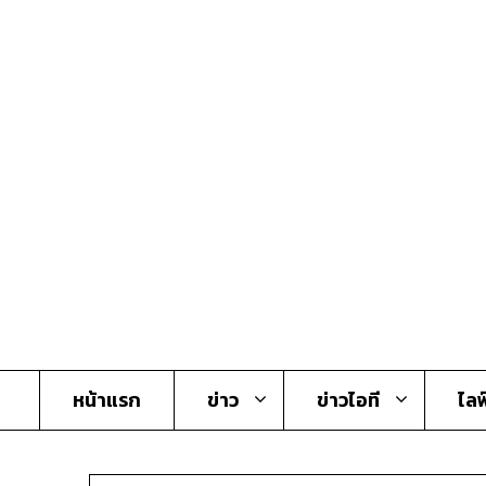
Skip
to
content
หน้าแรก
ข่าว
ข่าวไอที
ไลฟ