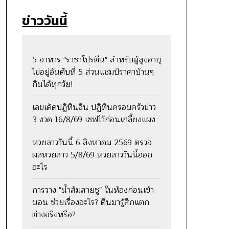
ข่าววันนี้
5 อาหาร "ราชาโปรตีน" สำหรับผู้สูงอายุ
ไข่อยู่อันดับที่ 5 ส่วนแชมป์ราคาบ้านๆ
กินได้ทุกวัย!
เลขเด็ดปฏิทินจีน ปฏิทินครอบครัวข่าว
3 งวด 16/8/69 เซฟไว้ก่อนเกลี้ยงแผง
หวยลาววันนี้ 6 สิงหาคม 2569 ตรวจ
ผลหวยลาว 5/8/69 หวยลาววันนี้ออก
อะไร
การวาง "น้ำส้มสายชู" ในห้องก่อนเข้า
นอน ช่วยเรื่องอะไร? ตื่นมารู้สึกแตก
ต่างจริงหรือ?