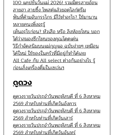
100 แคปชั่นวันแม่ 2026! รวมมิตรสายอ้อน
สายฮา สายซึ้ง โพสต์แล้วยอดไลก์ตรึม
ฟันที่ด้ามจับกรรไกร มีไว้ทำอะไร? ใช้มานาน
หลายคนเพิ่งจะรู้
เห็นอะไรก่อน? หัวเสือ หรือ ลิงห้อยโหน บอก
ได้ว่าสมองซีกไหนของคุณโดดเด่น
วิธีกำจัดสนิมบนแม่กุญแจ ฉบับง่ายๆ เหมือน
ได้ใหม่ ใช้ของในครัวที่มีอยู่ก็ทำได้เลย
All Cafe กับ All select ต่างกันอย่างไร รู้
ก่อนสั่งเครื่องดื่มในเซเว่นฯ
ดูดวง
ดูดวงรายวันประจำวันพฤหัสบดี ที่ 6 สิงหาคม
2569 สำหรับท่านที่เกิดวันอังคาร
ดูดวงรายวันประจำวันพฤหัสบดี ที่ 6 สิงหาคม
2569 สำหรับท่านที่เกิดวันเสาร์
ดูดวงรายวันประจำวันพฤหัสบดี ที่ 6 สิงหาคม
2569 สำหรับท่านที่เกิดวันจันทร์