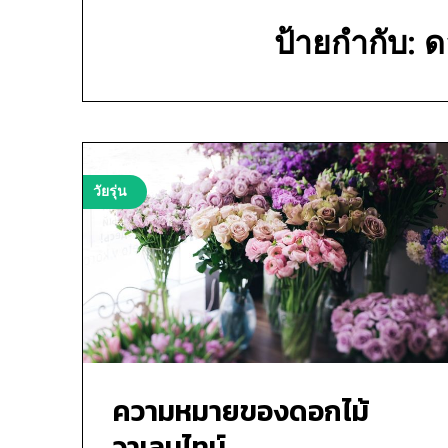
ป้ายกำกับ:
ด
วัยรุ่น
ความหมายของดอกไม้
วาเลนไทน์