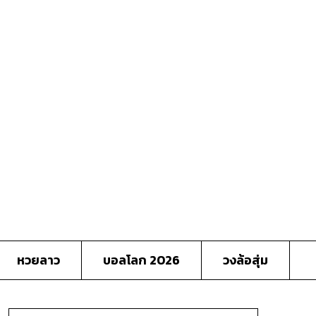
หวยลาว
บอลโลก 2026
วงล้อสุ่ม