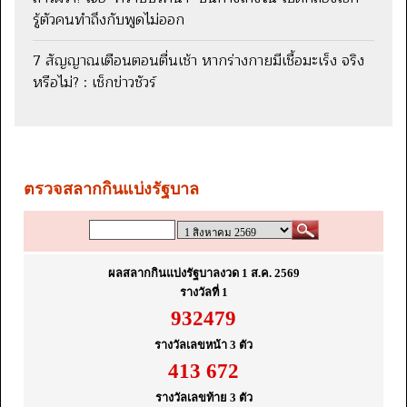
รู้ตัวคนทำถึงกับพูดไม่ออก
7 สัญญาณเตือนตอนตื่นเช้า หากร่างกายมีเชื้อมะเร็ง จริง
หรือไม่? : เช็กข่าวชัวร์