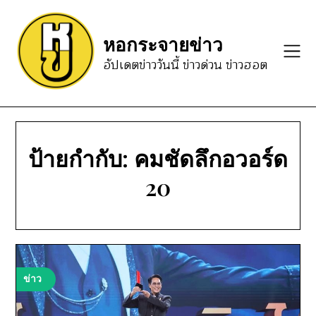
Skip
to
หอกระจายข่าว
content
อัปเดตข่าววันนี้ ข่าวด่วน ข่าวฮอต
ป้ายกำกับ:
คมชัดลึกอวอร์ด
20
ข่าว