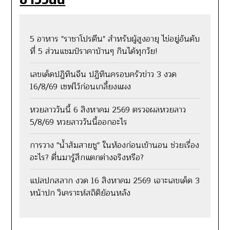
5 อาหาร "ราชาโปรตีน" สำหรับผู้สูงอายุ ไข่อยู่อันดับ
ที่ 5 ส่วนแชมป์ราคาบ้านๆ กินได้ทุกวัย!
เลขเด็ดปฏิทินจีน ปฏิทินครอบครัวข่าว 3 งวด
16/8/69 เซฟไว้ก่อนเกลี้ยงแผง
หวยลาววันนี้ 6 สิงหาคม 2569 ตรวจผลหวยลาว
5/8/69 หวยลาววันนี้ออกอะไร
การวาง "น้ำส้มสายชู" ในห้องก่อนเข้านอน ช่วยเรื่อง
อะไร? ตื่นมารู้สึกแตกต่างจริงหรือ?
แปลปกสลาก งวด 16 สิงหาคม 2569 เจาะเลขเด็ด 3
หน้าปก วิเคราะห์สถิติย้อนหลัง