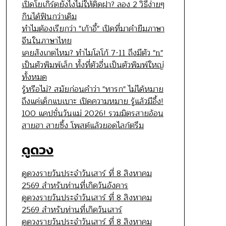
เปิดโยเกิร์ตยังไงไม่ให้ติดฝา? ลอง 2 วิธีง่ายๆ
กินได้ฟินกว่าเดิม
ทำไมต้องเรียกว่า "เก้าอี้" เปิดที่มาคำยืมภาษา
จีนในภาษาไทย
เคยสังเกตไหม? ทำไมโลโก้ 7-11 ถึงมีตัว "n"
เป็นตัวพิมพ์เล็ก ทั้งที่ตัวอื่นเป็นตัวพิมพ์ใหญ่
ทั้งหมด
รู้หรือไม่? สมัยก่อนคำว่า "ทารก" ไม่ได้หมาย
ถึงแค่เด็กแบเบาะ เปิดความหมาย รู้แล้วมีอึ้ง!
100 แคปชั่นวันแม่ 2026! รวมมิตรสายอ้อน
สายฮา สายซึ้ง โพสต์แล้วยอดไลก์ตรึม
ดูดวง
ดูดวงรายวันประจำวันเสาร์ ที่ 8 สิงหาคม
2569 สำหรับท่านที่เกิดวันอังคาร
ดูดวงรายวันประจำวันเสาร์ ที่ 8 สิงหาคม
2569 สำหรับท่านที่เกิดวันเสาร์
ดูดวงรายวันประจำวันเสาร์ ที่ 8 สิงหาคม