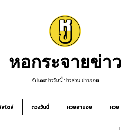
หอกระจายข่าว
อัปเดตข่าววันนี้ ข่าวด่วน ข่าวฮอต
์สไตล์
ดวงวันนี้
หวยฮานอย
หวย