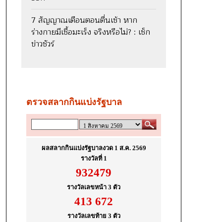
7 สัญญาณเตือนตอนตื่นเช้า หาก
ร่างกายมีเชื้อมะเร็ง จริงหรือไม่? : เช็ก
ข่าวชัวร์