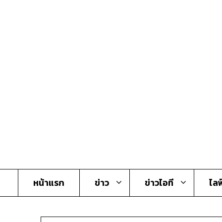
Skip
to
content
หน้าแรก
ข่าว
ข่าวไอที
ไลฟ