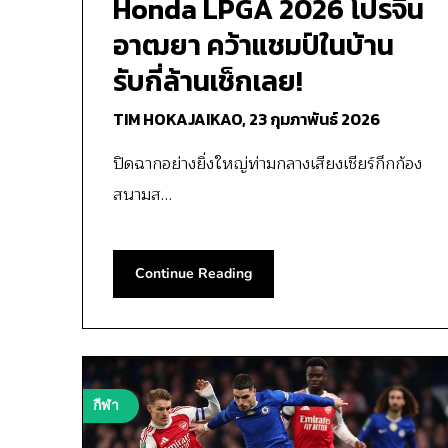
Honda LPGA 2026 โปรจีน
อาฒยา คว้าแชมป์ในบ้าน
รับกี่ล้านเช็กเลย!
TIM HOKAJAIKAO,
23 กุมภาพันธ์ 2026
ปิดฉากอย่างยิ่งใหญ่ท่ามกลางเสียงเชียร์กึกก้อง
สนามส…
Continue Reading
กีฬา