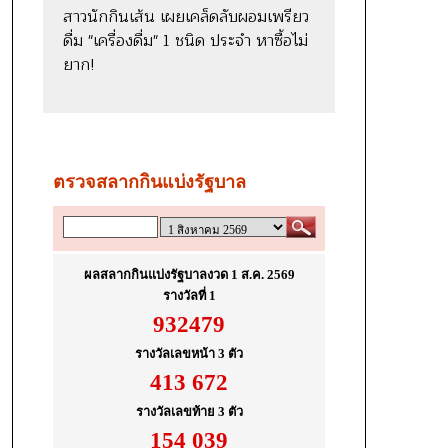
สาวนักกินเส้น เผยเคล็ดลับผอมเพรียว
ดื่ม "เครื่องดื่ม" 1 ชนิด ประจำ หาซื้อไม่
ยาก!