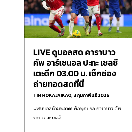
LIVE ดูบอลสด คาราบาว
คัพ อาร์เซนอล ปะทะ เชลซี
เตะดึก 03.00 น. เช็กช่อง
ถ่ายทอดสดที่นี่
TIM HOKAJAIKAO,
3 กุมภาพันธ์ 2026
แฟนบอลห้ามพลาด! ศึกฟุตบอล คาราบาว คัพ
รอบรองชนะเลิ…