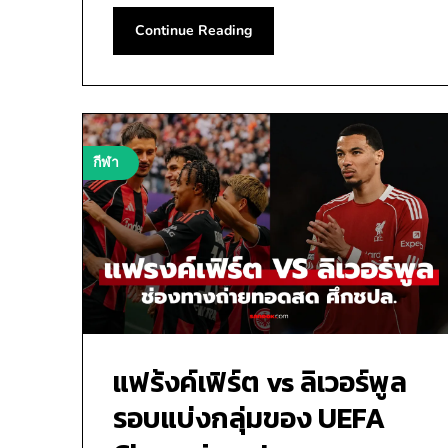
Continue Reading
กีฬา
แฟร้งค์เฟิร์ต vs ลิเวอร์พูล
รอบแบ่งกลุ่มของ UEFA