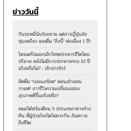
ข่าววันนี้
กินบะหมี่นับร้อยชาม แต่สาวญี่ปุ่นยัง
หุ่นเพรียว เผยดื่ม "สิ่งนี้" ต่อเนื่อง 1 ปี!
ไทยเตรียมยกเลิกโทษประหารชีวิตโดย
ปริยาย หลังไม่มีการประหารครบ 10 ปี
จริงหรือไม่? : เช็กข่าวชัวร์
ฮิตดื่ม "เวลเนสช็อต" ตอนเช้าแทน
กาแฟ! สาวรีวิวความเปลี่ยนแปลง
สุขภาพดีขึ้นจริงหรือ?
หมอไต้หวันเตือน 5 ประเภทอาหารค้าง
คืน ที่ผู้ป่วยโรคไตไม่ควรกิน อันตราย
ถึงชีวิต