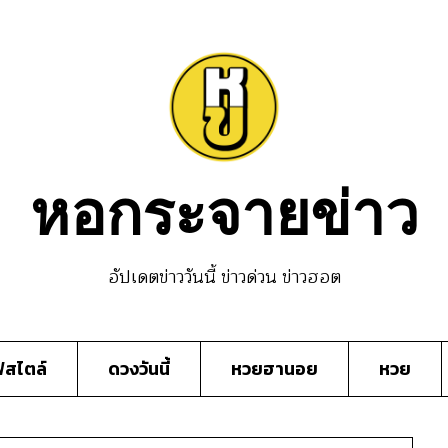
หอกระจายข่าว
อัปเดตข่าววันนี้ ข่าวด่วน ข่าวฮอต
์สไตล์
ดวงวันนี้
หวยฮานอย
หวย