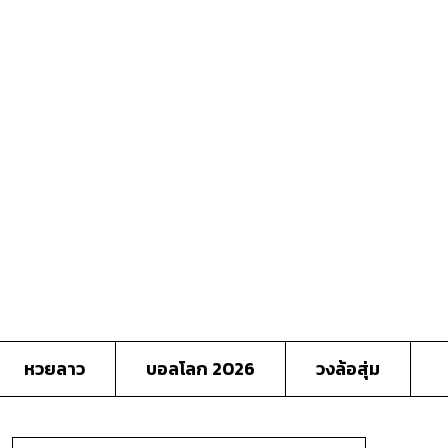
หวยลาว
บอลโลก 2026
วงล้อสุ่ม