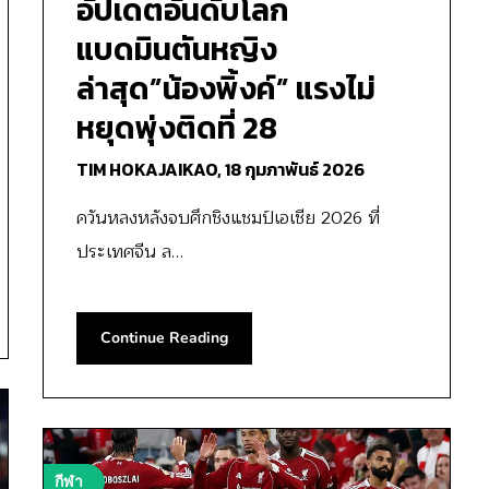
อัปเดตอันดับโลก
แบดมินตันหญิง
ล่าสุด”น้องพิ้งค์” แรงไม่
หยุดพุ่งติดที่ 28
TIM HOKAJAIKAO,
18 กุมภาพันธ์ 2026
ควันหลงหลังจบศึกชิงแชมป์เอเชีย 2026 ที่
ประเทศจีน ล…
Continue Reading
กีฬา