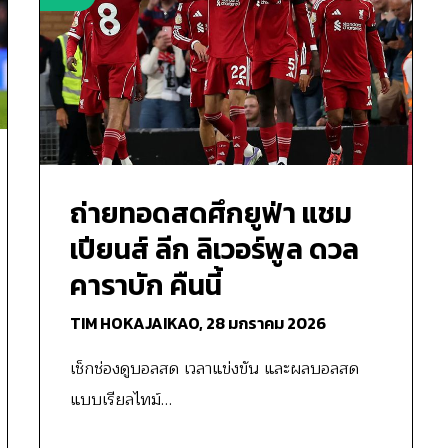
ถ่ายทอดสดศึกยูฟ่า แชม
เปียนส์ ลีก ลิเวอร์พูล ดวล
คาราบัก คืนนี้
TIM HOKAJAIKAO,
28 มกราคม 2026
เช็กช่องดูบอลสด เวลาแข่งขัน และผลบอลสด
แบบเรียลไทม์…