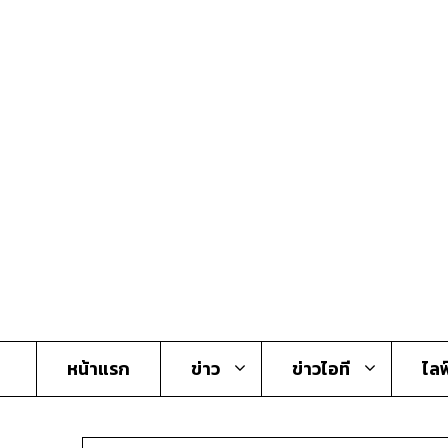
Skip
to
content
หน้าแรก
ข่าว
ข่าวไอที
ไลฟ